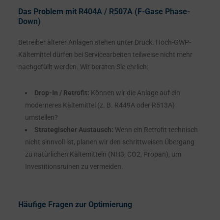
Das Problem mit R404A / R507A (F-Gase Phase-
Down)
Betreiber älterer Anlagen stehen unter Druck. Hoch-GWP-
Kältemittel dürfen bei Servicearbeiten teilweise nicht mehr
nachgefüllt werden. Wir beraten Sie ehrlich:
Drop-In / Retrofit:
Können wir die Anlage auf ein
moderneres Kältemittel (z. B. R449A oder R513A)
umstellen?
Strategischer Austausch:
Wenn ein Retrofit technisch
nicht sinnvoll ist, planen wir den schrittweisen Übergang
zu natürlichen Kältemitteln (NH3, CO2, Propan), um
Investitionsruinen zu vermeiden.
Häufige Fragen zur Optimierung