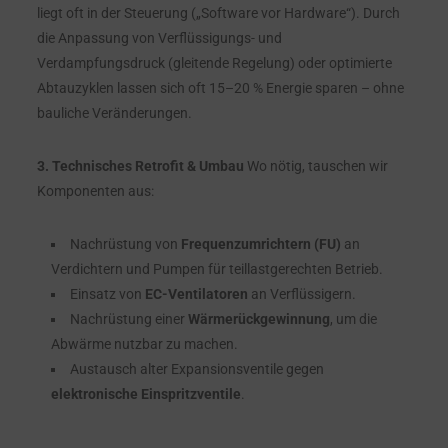
liegt oft in der Steuerung („Software vor Hardware“). Durch
die Anpassung von Verflüssigungs- und
Verdampfungsdruck (gleitende Regelung) oder optimierte
Abtauzyklen lassen sich oft 15–20 % Energie sparen – ohne
bauliche Veränderungen.
3. Technisches Retrofit & Umbau
Wo nötig, tauschen wir
Komponenten aus:
Nachrüstung von
Frequenzumrichtern (FU)
an
Verdichtern und Pumpen für teillastgerechten Betrieb.
Einsatz von
EC-Ventilatoren
an Verflüssigern.
Nachrüstung einer
Wärmerückgewinnung
, um die
Abwärme nutzbar zu machen.
Austausch alter Expansionsventile gegen
elektronische Einspritzventile
.