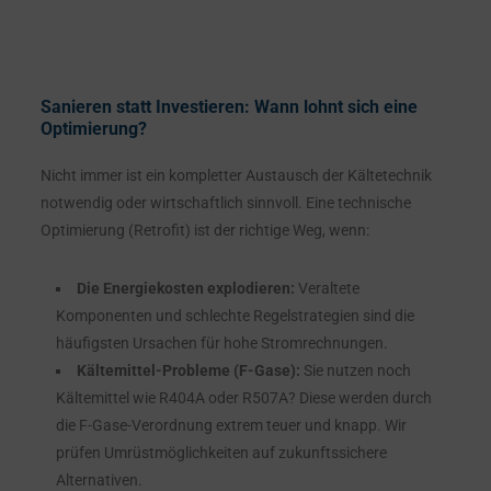
Sanieren statt Investieren: Wann lohnt sich eine
Optimierung?
Nicht immer ist ein kompletter Austausch der Kältetechnik
notwendig oder wirtschaftlich sinnvoll. Eine technische
Optimierung (Retrofit) ist der richtige Weg, wenn:
Die Energiekosten explodieren:
Veraltete
Komponenten und schlechte Regelstrategien sind die
häufigsten Ursachen für hohe Stromrechnungen.
Kältemittel-Probleme (F-Gase):
Sie nutzen noch
Kältemittel wie R404A oder R507A? Diese werden durch
die F-Gase-Verordnung extrem teuer und knapp. Wir
prüfen Umrüstmöglichkeiten auf zukunftssichere
Alternativen.