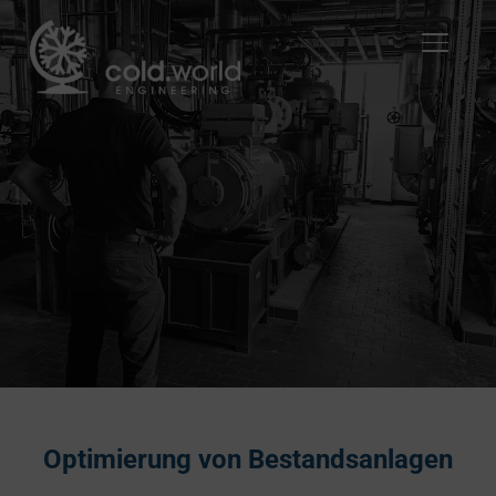
SEITE
Optimierung von Bestandsanlagen