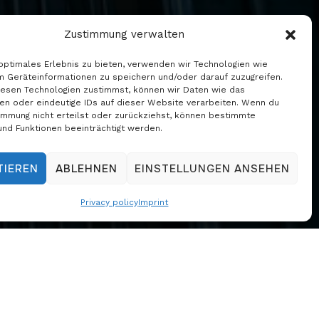
Zustimmung verwalten
 optimales Erlebnis zu bieten, verwenden wir Technologien wie
m Geräteinformationen zu speichern und/oder darauf zuzugreifen.
esen Technologien zustimmst, können wir Daten wie das
 warehouses
ten oder eindeutige IDs auf dieser Website verarbeiten. Wenn du
immung nicht erteilst oder zurückziehst, können bestimmte
nd Funktionen beeinträchtigt werden.
TIEREN
ABLEHNEN
EINSTELLUNGEN ANSEHEN
Privacy policy
Imprint
d NH3 refrigerant